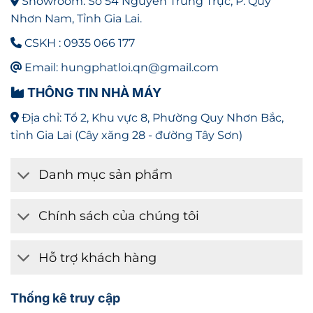
Showroom: Số 54 Nguyễn Trung Trực, P. Quy
Nhơn Nam, Tỉnh Gia Lai.
CSKH : 0935 066 177
Email: hungphatloi.qn@gmail.com
THÔNG TIN NHÀ MÁY
Địa chỉ: Tổ 2, Khu vực 8, Phường Quy Nhơn Bắc,
tỉnh Gia Lai (Cây xăng 28 - đường Tây Sơn)
Danh mục sản phẩm
Chính sách của chúng tôi
Hỗ trợ khách hàng
Thống kê truy cập