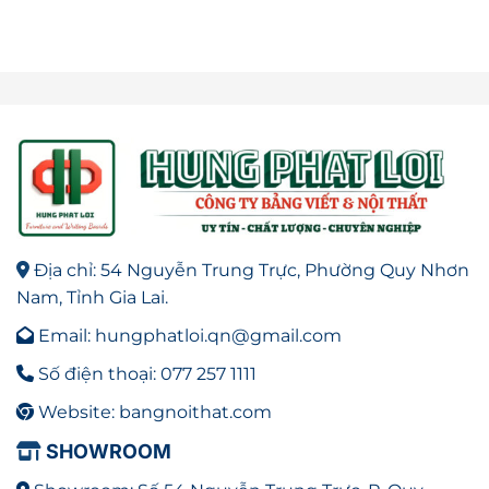
Địa chỉ: 54 Nguyễn Trung Trực, Phường Quy Nhơn
Nam, Tỉnh Gia Lai.
Email: hungphatloi.qn@gmail.com
Số điện thoại: 077 257 1111
Website: bangnoithat.com
SHOWROOM