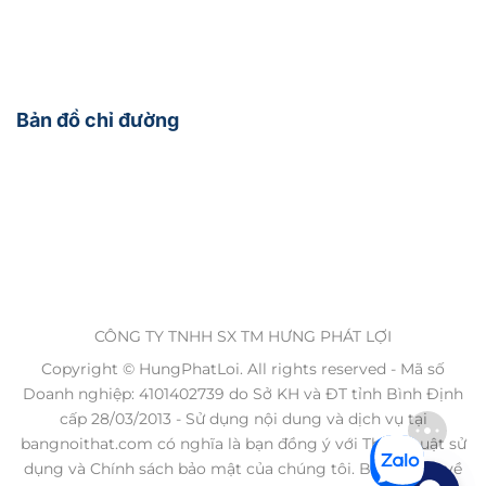
Bản đồ chỉ đường
CÔNG TY TNHH SX TM HƯNG PHÁT LỢI
Copyright © HungPhatLoi. All rights reserved - Mã số
Doanh nghiệp: 4101402739 do Sở KH và ĐT tỉnh Bình Định
cấp 28/03/2013 - Sử dụng nội dung và dịch vụ tại
bangnoithat.com có nghĩa là bạn đồng ý với Thỏa thuật sử
dụng và Chính sách bảo mật của chúng tôi. Bản quyền về