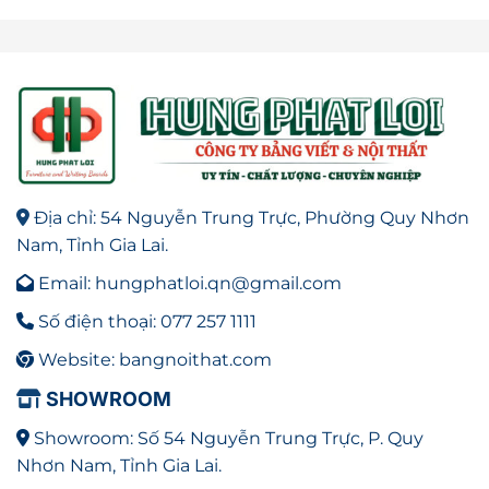
Địa chỉ: 54 Nguyễn Trung Trực, Phường Quy Nhơn
Nam, Tỉnh Gia Lai.
Email: hungphatloi.qn@gmail.com
Số điện thoại: 077 257 1111
Website: bangnoithat.com
SHOWROOM
Showroom: Số 54 Nguyễn Trung Trực, P. Quy
Nhơn Nam, Tỉnh Gia Lai.