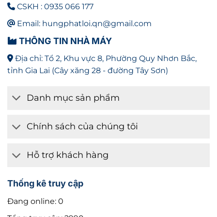
CSKH : 0935 066 177
Email: hungphatloi.qn@gmail.com
THÔNG TIN NHÀ MÁY
Địa chỉ: Tổ 2, Khu vực 8, Phường Quy Nhơn Bắc,
tỉnh Gia Lai (Cây xăng 28 - đường Tây Sơn)
Danh mục sản phẩm
Chính sách của chúng tôi
Hỗ trợ khách hàng
Thống kê truy cập
Đang online: 0