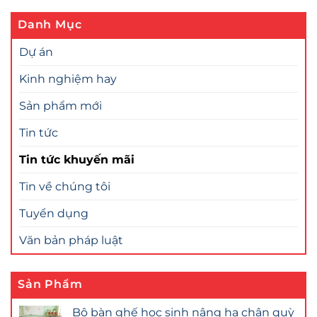
Danh Mục
Dự án
Kinh nghiệm hay
Sản phẩm mới
Tin tức
Tin tức khuyến mãi
Tin về chúng tôi
Tuyển dụng
Văn bản pháp luật
Sản Phẩm
Bộ bàn ghế học sinh nâng hạ chân quỳ