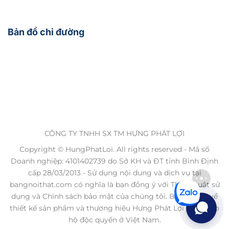
Bản đồ chỉ đường
CÔNG TY TNHH SX TM HƯNG PHÁT LỢI
Copyright © HungPhatLoi. All rights reserved - Mã số
Doanh nghiệp: 4101402739 do Sở KH và ĐT tỉnh Bình Định
cấp 28/03/2013 - Sử dụng nội dung và dịch vụ tại
bangnoithat.com có nghĩa là bạn đồng ý với Thỏa thuật sử
dụng và Chính sách bảo mật của chúng tôi. Bản quyền về
thiết kế sản phẩm và thương hiệu Hưng Phát Lợi được bảo
hộ độc quyền ở Việt Nam.