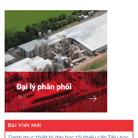
Bài Viết Mới
Danh mục thiết bị dạy học tối thiểu cấp Tiểu học