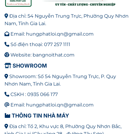
Địa chỉ: 54 Nguyễn Trung Trực, Phường Quy Nhơn
Nam, Tỉnh Gia Lai.
Email: hungphatloi.qn@gmail.com
Số điện thoại: 077 257 1111
Website: bangnoithat.com
SHOWROOM
Showroom: Số 54 Nguyễn Trung Trực, P. Quy
Nhơn Nam, Tỉnh Gia Lai.
CSKH : 0935 066 177
Email: hungphatloi.qn@gmail.com
THÔNG TIN NHÀ MÁY
Địa chỉ: Tổ 2, Khu vực 8, Phường Quy Nhơn Bắc,
tỉnh Gia Lai (Cây xăng 28 - đường Tây Sơn)