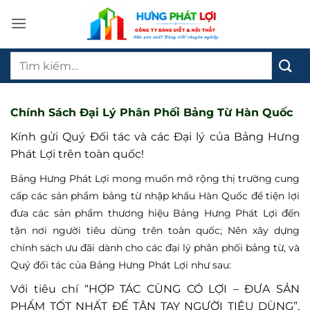
Bỏ
qua
nội
Tìm
dung
kiếm:
Chính Sách Đại Lý Phân Phối Bảng Từ Hàn Quốc
Kính gửi Quý Đối tác và các Đại lý của Bảng Hưng
Phát Lợi trên toàn quốc!
Bảng Hưng Phát Lợi mong muốn mở rộng thị trường cung
cấp các sản phẩm bảng từ nhập khẩu Hàn Quốc để tiện lợi
đưa các sản phẩm thương hiệu Bảng Hưng Phát Lợi đến
tận nơi người tiêu dùng trên toàn quốc; Nên xây dựng
chính sách ưu đãi dành cho các đại lý phân phối bảng từ, và
Quý đối tác của Bảng Hưng Phát Lợi như sau:
Với tiêu chí “HỢP TÁC CÙNG CÓ LỢI – ĐƯA SẢN
PHẨM TỐT NHẤT ĐẾ TẬN TAY NGƯỜI TIÊU DÙNG”,