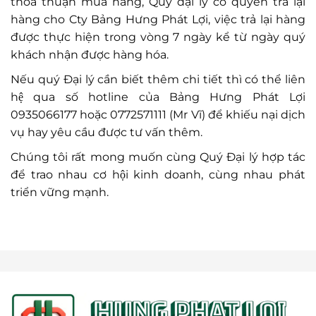
thỏa thuận mua hàng, Quý đại lý có quyền trả lại
hàng cho Cty Bảng Hưng Phát Lợi, việc trả lại hàng
được thực hiện trong vòng 7 ngày kể từ ngày quý
khách nhận được hàng hóa.
Nếu quý Đại lý cần biết thêm chi tiết thì có thể liên
hệ qua số hotline của Bảng Hưng Phát Lợi
0935066177 hoặc 0772571111 (Mr Vĩ) để khiếu nại dịch
vụ hay yêu cầu được tư vấn thêm.
Chúng tôi rất mong muốn cùng Quý Đại lý hợp tác
để trao nhau cơ hội kinh doanh, cùng nhau phát
triển vững mạnh.