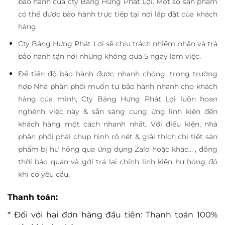
bảo hành của cty Bảng Hưng Phát Lợi. Một số sản phẩm
có thể được bảo hành trực tiếp tại nơi lắp đặt của khách
hàng.
Cty Bảng Hưng Phát Lợi sẽ chịu trách nhiệm nhận và trả
bảo hành tận nơi nhưng không quá 5 ngày làm việc.
Để tiến độ bảo hành được nhanh chóng, trong trường
hợp Nhà phân phối muốn tự bảo hành nhanh cho khách
hàng của mình, Cty Bảng Hưng Phát Lợi luôn hoan
nghênh việc này & sẵn sàng cung ứng linh kiện đến
khách hàng một cách nhanh nhất. Với điều kiện, nhà
phân phối phải chụp hình rõ nét & giải thích chi tiết sản
phẩm bị hư hỏng qua ứng dụng Zalo hoặc khác… , đồng
thời bảo quản và gởi trả lại chính linh kiện hư hỏng đó
khi có yêu cầu.
Thanh toán:
* Đối với hai đơn hàng đầu tiên: Thanh toán 100%