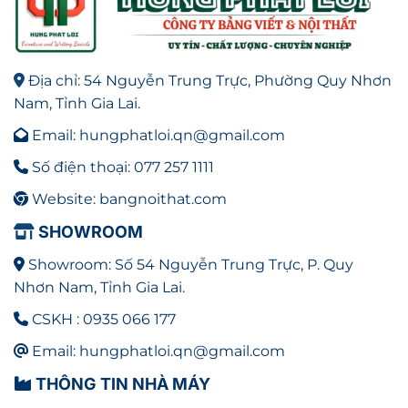
Địa chỉ: 54 Nguyễn Trung Trực, Phường Quy Nhơn
Nam, Tỉnh Gia Lai.
Email: hungphatloi.qn@gmail.com
Số điện thoại: 077 257 1111
Website: bangnoithat.com
SHOWROOM
Showroom: Số 54 Nguyễn Trung Trực, P. Quy
Nhơn Nam, Tỉnh Gia Lai.
CSKH : 0935 066 177
Email: hungphatloi.qn@gmail.com
THÔNG TIN NHÀ MÁY