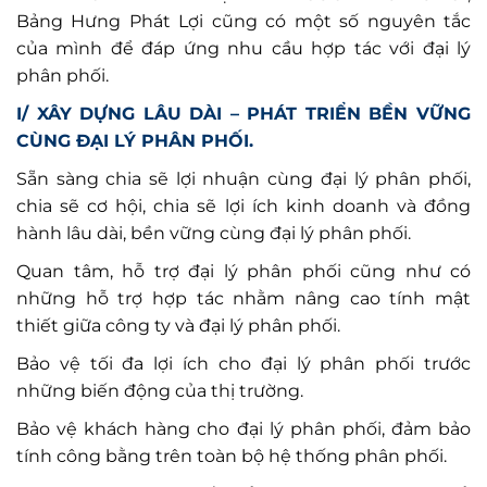
Bảng Hưng Phát Lợi cũng có một số nguyên tắc
của mình để đáp ứng nhu cầu hợp tác với đại lý
phân phối.
I/ XÂY DỰNG LÂU DÀI – PHÁT TRIỂN BỀN VỮNG
CÙNG ĐẠI LÝ PHÂN PHỐI.
Sẵn sàng chia sẽ lợi nhuận cùng đại lý phân phối,
chia sẽ cơ hội, chia sẽ lợi ích kinh doanh và đồng
hành lâu dài, bền vững cùng đại lý phân phối.
Quan tâm, hỗ trợ đại lý phân phối cũng như có
những hỗ trợ hợp tác nhằm nâng cao tính mật
thiết giữa công ty và đại lý phân phối.
Bảo vệ tối đa lợi ích cho đại lý phân phối trước
những biến động của thị trường.
Bảo vệ khách hàng cho đại lý phân phối, đảm bảo
tính công bằng trên toàn bộ hệ thống phân phối.