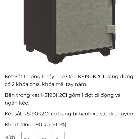
Két Sắt Chống Cháy The One KS190K2C1 dạng đứng
có 2 khóa chìa, khóa mã, tay nắm.
Bên trong két KS190K2C1 gồm 1 đợt di động và
ngăn kéo.
Két sắt KS190K2C1 có trang bị bánh xe sắt di chuyển.
Khối lượng: 190 kg (±10%)
Kích