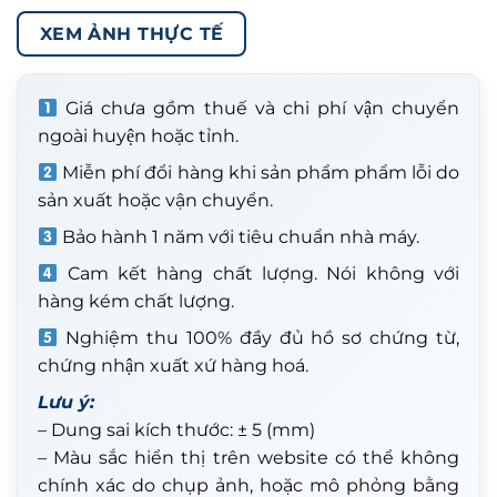
XEM ẢNH THỰC TẾ
Giá chưa gồm thuế và chi phí vận chuyển
ngoài huyện hoặc tỉnh.
Miễn phí đổi hàng khi sản phẩm phẩm lỗi do
sản xuất hoặc vận chuyển.
Bảo hành 1 năm với tiêu chuẩn nhà máy.
Cam kết hàng chất lượng. Nói không với
hàng kém chất lượng.
Nghiệm thu 100% đầy đủ hồ sơ chứng từ,
chứng nhận xuất xứ hàng hoá.
Lưu ý:
– Dung sai kích thước: ± 5 (mm)
– Màu sắc hiển thị trên website có thể không
chính xác do chụp ảnh, hoặc mô phỏng bằng