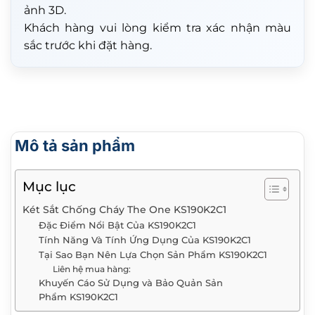
ảnh 3D.
Khách hàng vui lòng kiểm tra xác nhận màu
sắc trước khi đặt hàng.
Mô tả sản phẩm
Mục lục
Két Sắt Chống Cháy The One KS190K2C1
Đặc Điểm Nổi Bật Của KS190K2C1
Tính Năng Và Tính Ứng Dụng Của KS190K2C1
Tại Sao Bạn Nên Lựa Chọn Sản Phẩm KS190K2C1
Liên hệ mua hàng:
Khuyến Cáo Sử Dụng và Bảo Quản Sản
Phẩm KS190K2C1