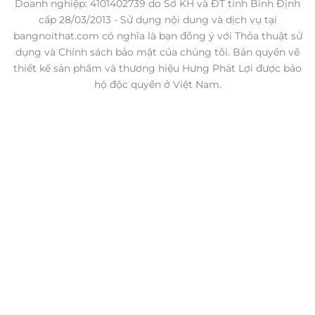
Doanh nghiệp: 4101402739 do Sở KH và ĐT tỉnh Bình Định
cấp 28/03/2013 - Sử dụng nội dung và dịch vụ tại
bangnoithat.com có nghĩa là bạn đồng ý với Thỏa thuật sử
dụng và Chính sách bảo mật của chúng tôi. Bản quyền về
thiết kế sản phẩm và thương hiệu Hưng Phát Lợi được bảo
hộ độc quyền ở Việt Nam.