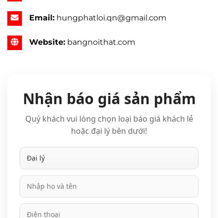
Email:
hungphatloi.qn@gmail.com
Website:
bangnoithat.com
Please leave this field empty.
Nhận báo giá sản phẩm
Quý khách vui lòng chọn loại báo giá khách lẻ
hoặc đại lý bên dưới!