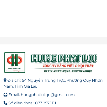
Địa chỉ: 54 Nguyễn Trung Trực, Phường Quy Nhơn
Nam, Tỉnh Gia Lai.
Email: hungphatloi.qn@gmail.com
Số điện thoại: 077 257 1111