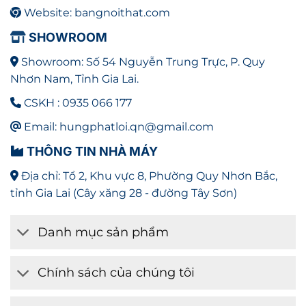
Website: bangnoithat.com
SHOWROOM
Showroom: Số 54 Nguyễn Trung Trực, P. Quy
Nhơn Nam, Tỉnh Gia Lai.
CSKH : 0935 066 177
Email: hungphatloi.qn@gmail.com
THÔNG TIN NHÀ MÁY
Địa chỉ: Tổ 2, Khu vực 8, Phường Quy Nhơn Bắc,
tỉnh Gia Lai (Cây xăng 28 - đường Tây Sơn)
Danh mục sản phẩm
Chính sách của chúng tôi