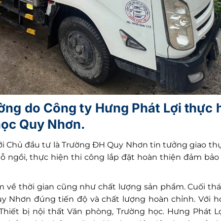
rường do Công ty Hưng Phát Lợi thực h
học Quy Nhơn.
ới Chủ đầu tư là Trường ĐH Quy Nhơn tin tưởng giao thự
ỗ ngồi, thực hiện thi công lắp đặt hoàn thiện đảm bảo
 về thời gian cũng như chất lượng sản phẩm. Cuối thá
y Nhơn đúng tiến độ và chất lượng hoàn chỉnh. Với 
 Thiết bị nội thất Văn phòng, Trường học. Hưng Phát L