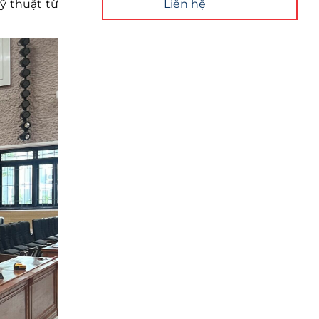
ỹ thuật từ
Liên hệ