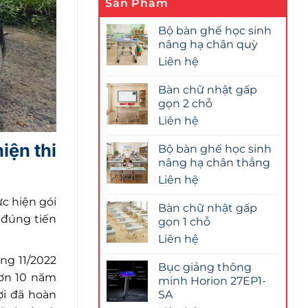
Sản Phẩm
Bộ bàn ghế học sinh
nâng hạ chân quỳ
Liên hệ
Bàn chữ nhật gấp
gọn 2 chỗ
Liên hệ
iện thi
Bộ bàn ghế học sinh
nâng hạ chân thẳng
Liên hệ
c hiện gói
Bàn chữ nhật gấp
 đúng tiến
gọn 1 chỗ
Liên hệ
ng 11/2022
Bục giảng thông
hơn 10 năm
minh Horion 27EP1-
ợi đã hoàn
SA