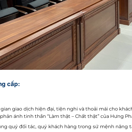
ng cấp:
an giao dịch hiện đại, tiện nghi và thoải mái cho khác
, phản ánh tinh thần “Làm thật – Chất thật” của Hưng Phá
ùng quý đối tác, quý khách hàng trong sứ mệnh nâng