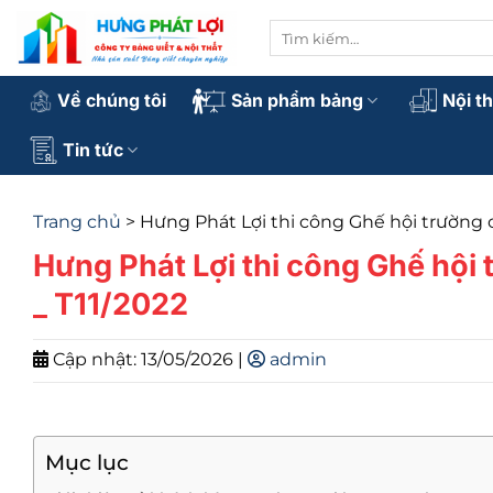
Bỏ
Tìm
qua
kiếm:
nội
dung
Về chúng tôi
Sản phẩm bảng
Nội t
Tin tức
Trang chủ
>
Hưng Phát Lợi thi công Ghế hội trường 
Hưng Phát Lợi thi công Ghế hội
_ T11/2022
Cập nhật: 13/05/2026 |
admin
Mục lục