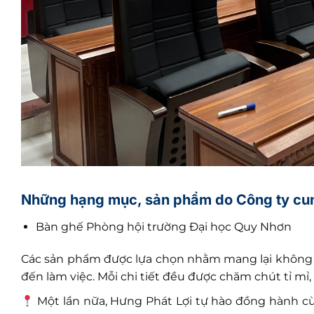
Những hạng mục, sản phẩm do Công ty cu
Bàn ghế Phòng hội trường Đại học Quy Nhơn
Các sản phẩm được lựa chọn nhằm mang lại không gi
đến làm việc. Mỗi chi tiết đều được chăm chút tỉ mỉ
Một lần nữa, Hưng Phát Lợi tự hào đồng hành c