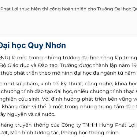
 Phát Lợi thực hiện thi công hoàn thiện cho Trường Đại học 
 Đại học Quy Nhơn
QNU) là một trong những trường đại học công lập trọn
ộ Giáo dục và Đào tạo. Trường được thành lập năm 197
thức phát triển theo mô hình đại học đa ngành từ năm
c như sư phạm, kinh tế, kỹ thuật, công nghệ, khoa học
hương trình đào tạo đại học, nhiều chương trình thạc sĩ
 nghiên cứu sinh. Với định hướng phát triển bền vững v
 khẳng định vị thế là một trong những trung tâm đào
Tây Nguyên và cả nước.
h hàng truyền thống của Công ty TNHH Hưng Phát Lợi
rượt, Màn hình tương tác, Phòng học thông minh.