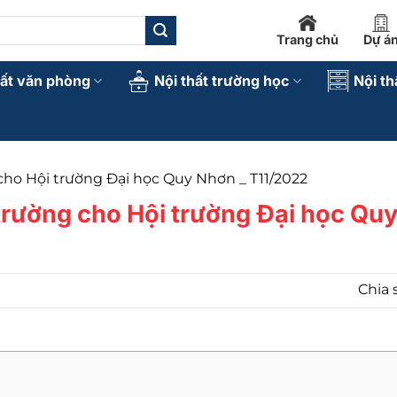
Trang chủ
Dự á
hất văn phòng
Nội thất trường học
Nội th
cho Hội trường Đại học Quy Nhơn _ T11/2022
 trường cho Hội trường Đại học Qu
Chia 