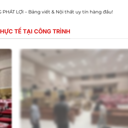
T LỢI – Bảng viết & Nội thất uy tín hàng đầu!
HỰC TẾ TẠI CÔNG TRÌNH