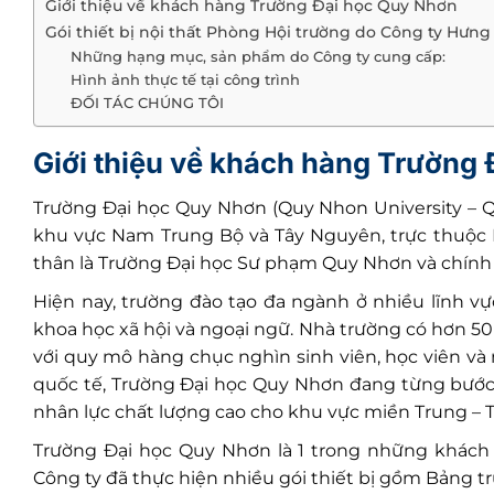
Giới thiệu về khách hàng Trường Đại học Quy Nhơn
Gói thiết bị nội thất Phòng Hội trường do Công ty Hưng
Những hạng mục, sản phẩm do Công ty cung cấp:
Hình ảnh thực tế tại công trình
ĐỐI TÁC CHÚNG TÔI
Giới thiệu về khách hàng Trường
Trường Đại học Quy Nhơn
(Quy Nhon University – 
khu vực Nam Trung Bộ và Tây Nguyên, trực thuộc B
thân là Trường Đại học Sư phạm Quy Nhơn và chính 
Hiện nay, trường đào tạo đa ngành ở nhiều lĩnh vự
khoa học xã hội và ngoại ngữ. Nhà trường có hơn 50 c
với quy mô hàng chục nghìn sinh viên, học viên và
quốc tế, Trường Đại học Quy Nhơn đang từng bước
nhân lực chất lượng cao cho khu vực miền Trung – 
Trường Đại học Quy Nhơn
là 1 trong những khác
Công ty đã thực hiện nhiều gói thiết bị gồm Bảng t